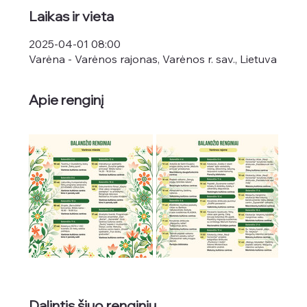
Laikas ir vieta
2025-04-01 08:00
Varėna - Varėnos rajonas, Varėnos r. sav., Lietuva
Apie renginį
Dalintis šiuo renginiu