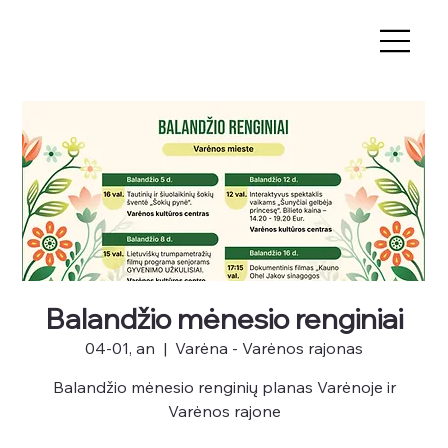
Balandžio mėnesio renginiai
04-01, an
  |  
Varėna - Varėnos rajonas
Balandžio mėnesio renginių planas Varėnoje ir
Varėnos rajone