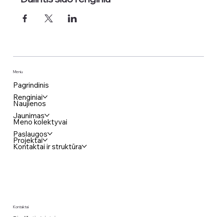
Meniu
Pagrindinis
Renginiai
Naujienos
Jaunimas
Meno kolektyvai
Paslaugos
Projektai
Kontaktai ir struktūra
Kontaktai