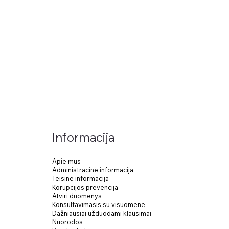
Informacija
Apie mus
Administracinė informacija
Teisinė informacija
Korupcijos prevencija
Atviri duomenys
Konsultavimasis su visuomene
Dažniausiai užduodami klausimai
Nuorodos