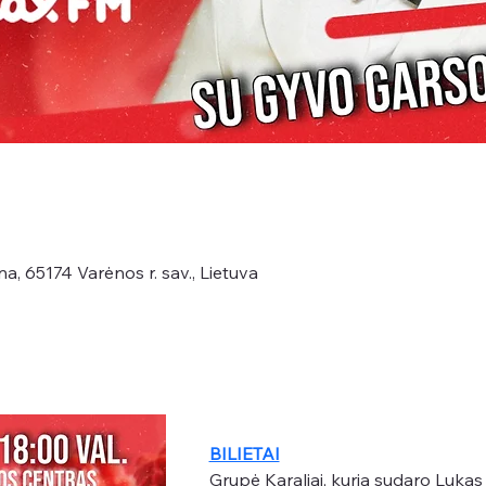
na, 65174 Varėnos r. sav., Lietuva
BILIETAI
Grupė Karaliai, kurią sudaro Lukas 