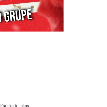
Karalius ir Lukas 