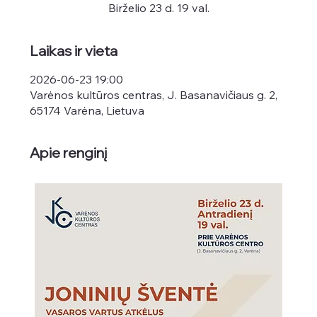
Birželio 23 d. 19 val.
Laikas ir vieta
2026-06-23 19:00
Varėnos kultūros centras, J. Basanavičiaus g. 2,
65174 Varėna, Lietuva
Apie renginį