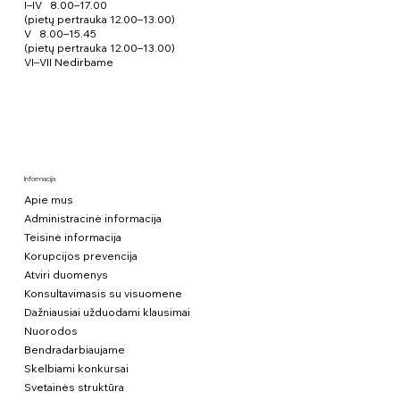
I–IV 8.00–17.00
(pietų pertrauka 12.00–13.00)
V 8.00–15.45
(pietų pertrauka 12.00–13.00)
VI–VII Nedirbame
Informacija
Apie mus
Administracinė informacija
Teisinė informacija
Korupcijos prevencija
Atviri duomenys
Konsultavimasis su visuomene
Dažniausiai užduodami klausimai
Nuorodos
Bendradarbiaujame
Skelbiami konkursai
Svetainės struktūra