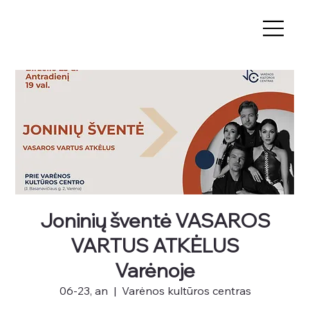
Joninių šventė VASAROS
VARTUS ATKĖLUS
Varėnoje
06-23, an
  |  
Varėnos kultūros centras