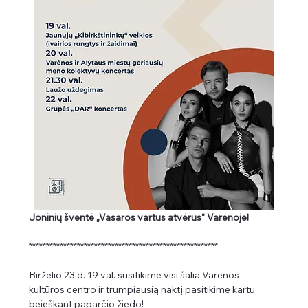
Joninių šventė „Vasaros vartus atvėrus“ Varėnoje!
*******************************************************
Birželio 23 d. 19 val. susitikime visi šalia Varėnos 
kultūros centro ir trumpiausią naktį pasitikime kartu 
beieškant paparčio žiedo!