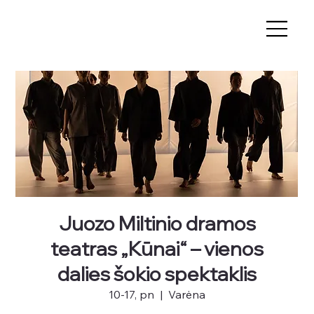
Juozo Miltinio dramos
teatras „Kūnai“ – vienos
dalies šokio spektaklis
10-17, pn
  |  
Varėna