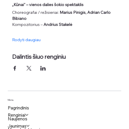
„Kūnai“ – vienos dalies šokio spektaklis
Choreografai / režisieriai:
 Marius Pinigis, Adrian Carlo 
Bibiano
Kompozitorius – 
Andrius Stakelė
Rodyti daugiau
Dalintis šiuo renginiu
Meniu
Pagrindinis
Renginiai
Naujienos
Jaunimas