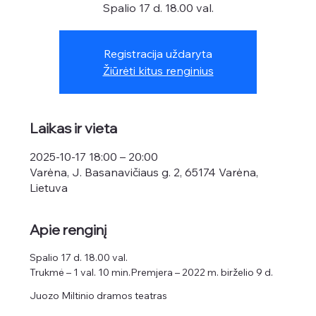
Spalio 17 d. 18.00 val.
Registracija uždaryta
Žiūrėti kitus renginius
Laikas ir vieta
2025-10-17 18:00 – 20:00
Varėna, J. Basanavičiaus g. 2, 65174 Varėna,
Lietuva
Apie renginį
Spalio 17 d. 18.00 val.
Trukmė – 1 val. 10 min.Premjera – 2022 m. birželio 9 d.
Juozo Miltinio dramos teatras