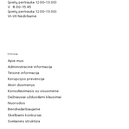
(pietų pertrauka 12.00–13.00)
V 8.00–15.45
(pietų pertrauka 12.00–13.00)
VI–VII Nedirbame
Informacija
Apie mus
Administracinė informacija
Teisinė informacija
Korupcijos prevencija
Atviri duomenys
Konsultavimasis su visuomene
Dažniausiai užduodami klausimai
Nuorodos
Bendradarbiaujame
Skelbiami konkursai
Svetainės struktūra