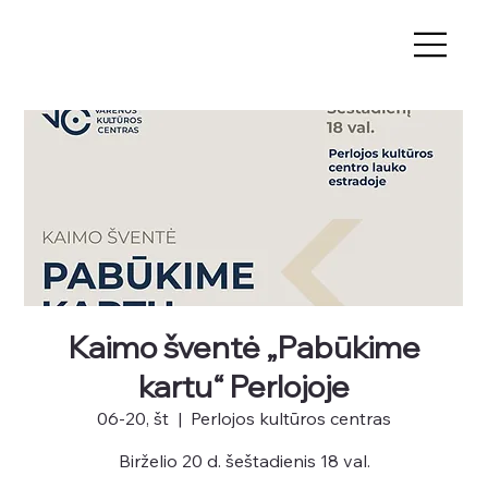
Kaimo šventė „Pabūkime
kartu“ Perlojoje
06-20, št
  |  
Perlojos kultūros centras
Birželio 20 d. šeštadienis 18 val.