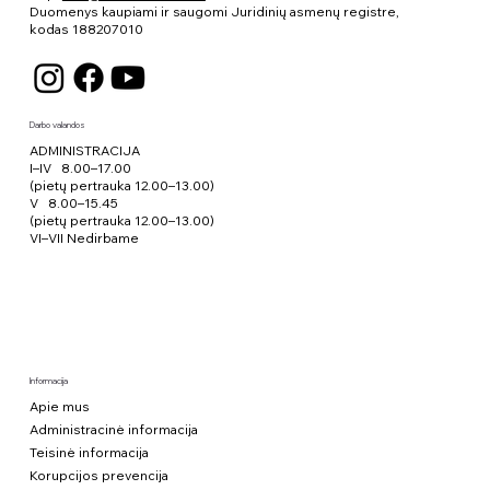
Duomenys kaupiami ir saugomi Juridinių asmenų registre,
kodas
188207010
Darbo valandos
ADMINISTRACIJA
I–IV 8.00–17.00
(pietų pertrauka 12.00–13.00)
V 8.00–15.45
(pietų pertrauka 12.00–13.00)
VI–VII Nedirbame
Informacija
Apie mus
Administracinė informacija
Teisinė informacija
Korupcijos prevencija