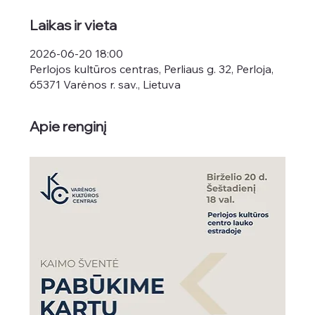
Laikas ir vieta
2026-06-20 18:00
Perlojos kultūros centras, Perliaus g. 32, Perloja,
65371 Varėnos r. sav., Lietuva
Apie renginį