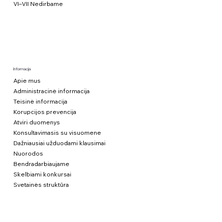
VI–VII Nedirbame
Informacija
Apie mus
Administracinė informacija
Teisinė informacija
Korupcijos prevencija
Atviri duomenys
Konsultavimasis su visuomene
Dažniausiai užduodami klausimai
Nuorodos
Bendradarbiaujame
Skelbiami konkursai
Svetainės struktūra