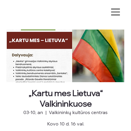
„Kartu mes Lietuva“
Valkininkuose
03-10, an
  |  
Valkininkų kultūros centras
Kovo 10 d. 16 val.