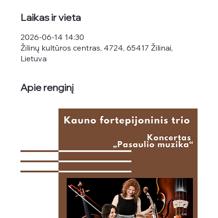
Laikas ir vieta
2026-06-14 14:30
Žilinų kultūros centras, 4724, 65417 Žilinai,
Lietuva
Apie renginį