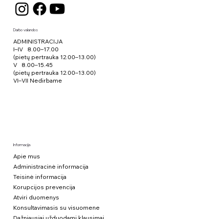
Darbo valandos
ADMINISTRACIJA
I–IV 8.00–17.00
(pietų pertrauka 12.00–13.00)
V 8.00–15.45
(pietų pertrauka 12.00–13.00)
VI–VII Nedirbame
Informacija
Apie mus
Administracinė informacija
Teisinė informacija
Korupcijos prevencija
Atviri duomenys
Konsultavimasis su visuomene
Dažniausiai užduodami klausimai