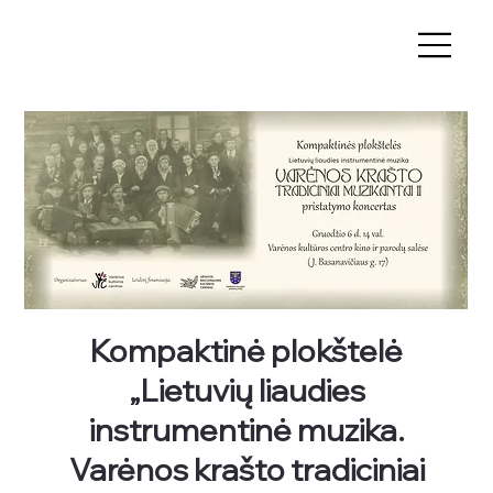
Kompaktinė plokštelė
„Lietuvių liaudies
instrumentinė muzika.
Varėnos krašto tradiciniai