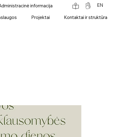
EN
Administracinė informacija
slaugos
Projektai
Kontaktai ir struktūra