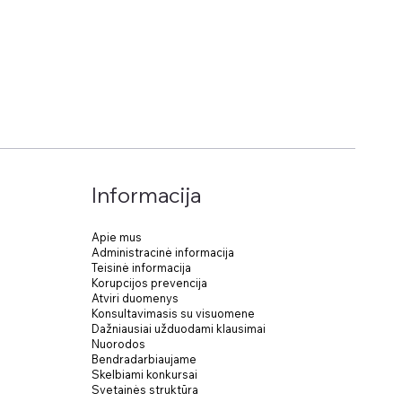
Informacija
Apie mus
Administracinė informacija
Teisinė informacija
Korupcijos prevencija
Atviri duomenys
Konsultavimasis su visuomene
Dažniausiai užduodami klausimai
Nuorodos
Bendradarbiaujame
Skelbiami konkursai
Svetainės struktūra