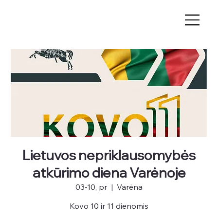
Lietuvos nepriklausomybės
atkūrimo diena Varėnoje
03-10, pr
  |  
Varėna
Kovo 10 ir 11 dienomis