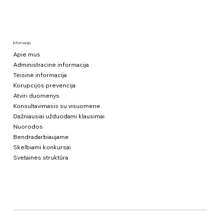
Informacija
Apie mus
Administracinė informacija
Teisinė informacija
Korupcijos prevencija
Atviri duomenys
Konsultavimasis su visuomene
Dažniausiai užduodami klausimai
Nuorodos
Bendradarbiaujame
Skelbiami konkursai
Svetainės struktūra