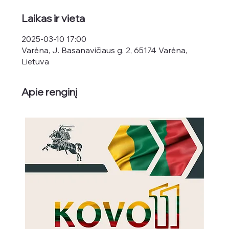
Laikas ir vieta
2025-03-10 17:00
Varėna, J. Basanavičiaus g. 2, 65174 Varėna,
Lietuva
Apie renginį