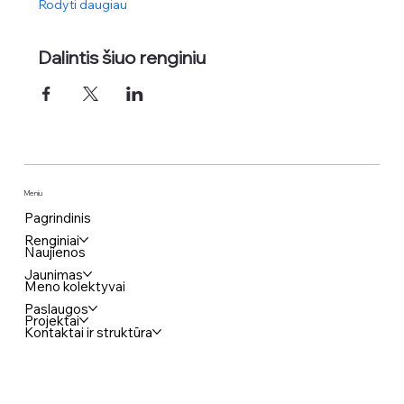
Rodyti daugiau
Dalintis šiuo renginiu
Meniu
Pagrindinis
Renginiai
Naujienos
Jaunimas
Meno kolektyvai
Paslaugos
Projektai
Kontaktai ir struktūra