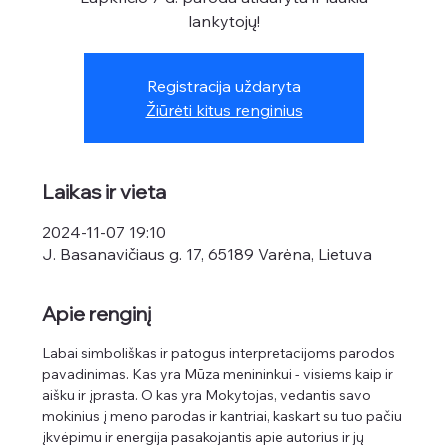
lankytojų!
Registracija uždaryta
Žiūrėti kitus renginius
Laikas ir vieta
2024-11-07 19:10
J. Basanavičiaus g. 17, 65189 Varėna, Lietuva
Apie renginį
Labai simboliškas ir patogus interpretacijoms parodos 
pavadinimas. Kas yra Mūza menininkui - visiems kaip ir 
aišku ir įprasta. O kas yra Mokytojas, vedantis savo 
mokinius į meno parodas ir kantriai, kaskart su tuo pačiu 
įkvėpimu ir energija pasakojantis apie autorius ir jų 