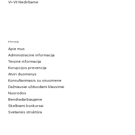
VI–VII Nedirbame
Informacija
Apie mus
Administracinė informacija
Teisinė informacija
Korupcijos prevencija
Atviri duomenys
Konsultavimasis su visuomene
Dažniausiai užduodami klausimai
Nuorodos
Bendradarbiaujame
Skelbiami konkursai
Svetainės struktūra