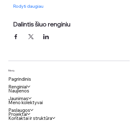
Rodyti daugiau
Dalintis šiuo renginiu
Meniu
Pagrindinis
Renginiai
Naujienos
Jaunimas
Meno kolektyvai
Paslaugos
Projektai
Kontaktai ir struktūra