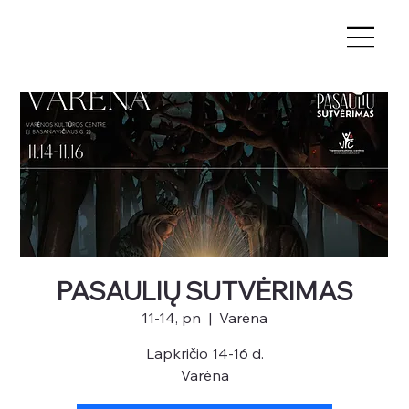
PASAULIŲ SUTVĖRIMAS
11-14, pn
  |  
Varėna
Lapkričio 14-16 d.
Varėna