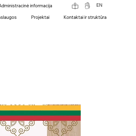
EN
Administracinė informacija
slaugos
Projektai
Kontaktai ir struktūra