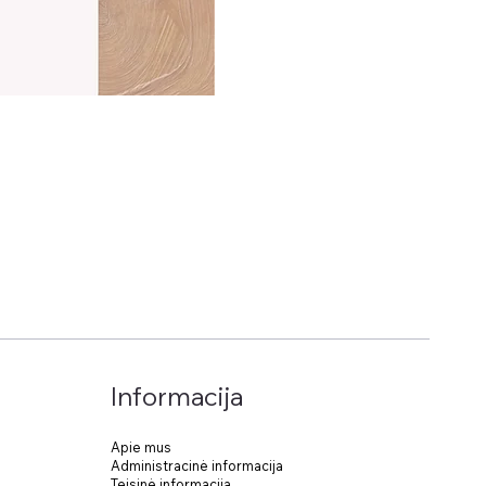
Informacija
Apie mus
Administracinė informacija
Teisinė informacija