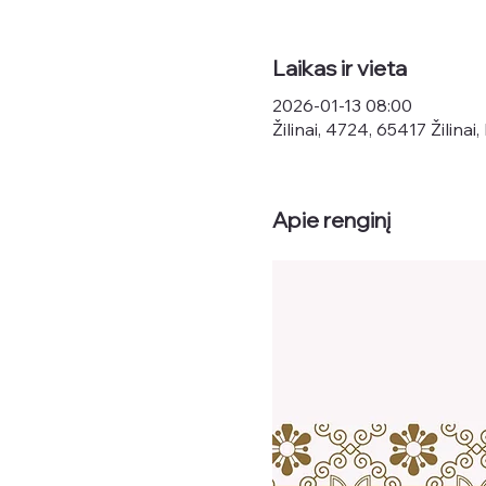
Laikas ir vieta
2026-01-13 08:00
Žilinai, 4724, 65417 Žilinai,
Apie renginį