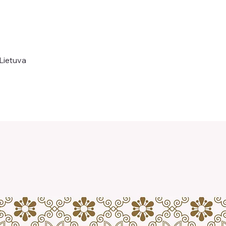
 Lietuva