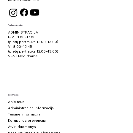
Darbo valandos
ADMINISTRACIJA
I–IV 8.00–17.00
(pietų pertrauka 12.00–13.00)
V 8.00–15.45
(pietų pertrauka 12.00–13.00)
VI–VII Nedirbame
Informacija
Apie mus
Administracinė informacija
Teisinė informacija
Korupcijos prevencija
Atviri duomenys
Konsultavimasis su visuomene