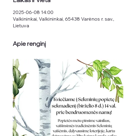
2025-06-08 14:00
Valkininkai, Valkininkai, 65438 Varėnos r. sav.,
Lietuva
Apie renginį