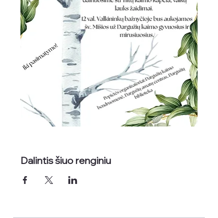
Dalintis šiuo renginiu