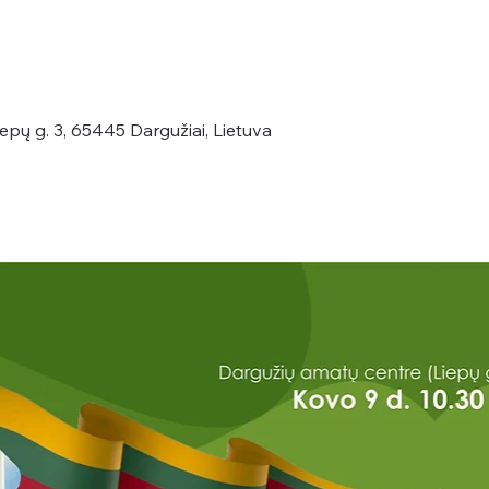
epų g. 3, 65445 Dargužiai, Lietuva