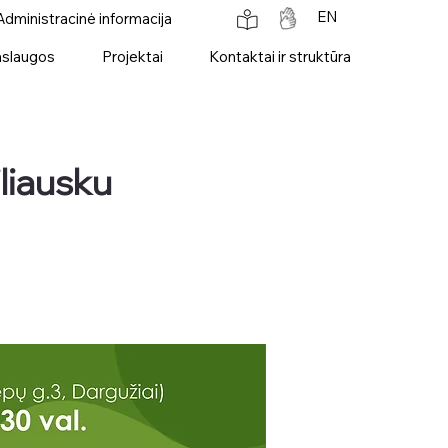
EN
Administracinė informacija
slaugos
Projektai
Kontaktai ir struktūra
liausku