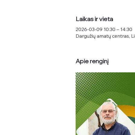
Laikas ir vieta
2026-03-09 10:30 – 14:30
Dargužių amatų centras, Li
Apie renginį