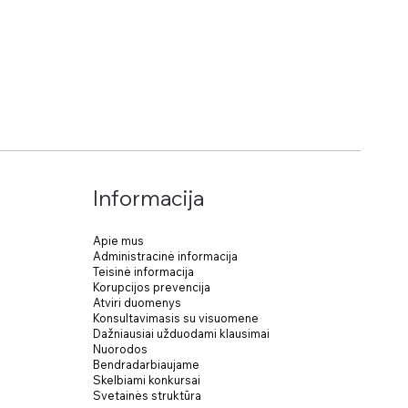
Informacija
Apie mus
Administracinė informacija
Teisinė informacija
Korupcijos prevencija
Atviri duomenys
Konsultavimasis su visuomene
Dažniausiai užduodami klausimai
Nuorodos
Bendradarbiaujame
Skelbiami konkursai
Svetainės struktūra