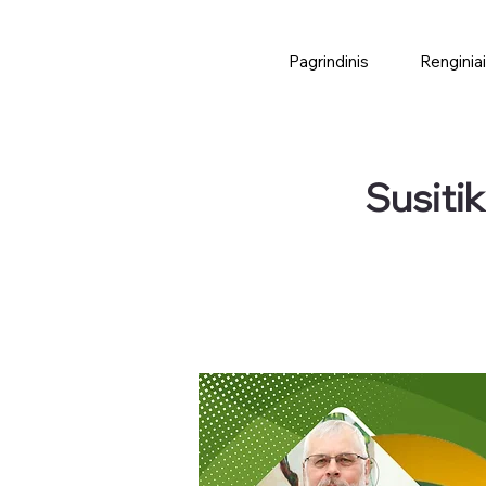
Pagrindinis
Renginiai
Susiti