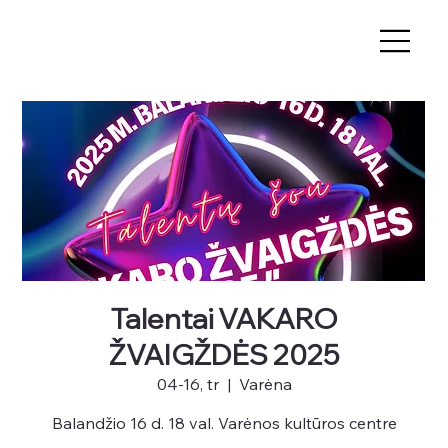
Talentai VAKARO
ŽVAIGŽDĖS 2025
04-16, tr
  |  
Varėna
Balandžio 16 d. 18 val. Varėnos kultūros centre