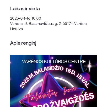
Laikas ir vieta
2025-04-16 18:00
Varėna, J. Basanavičiaus g. 2, 65174 Varėna,
Lietuva
Apie renginį