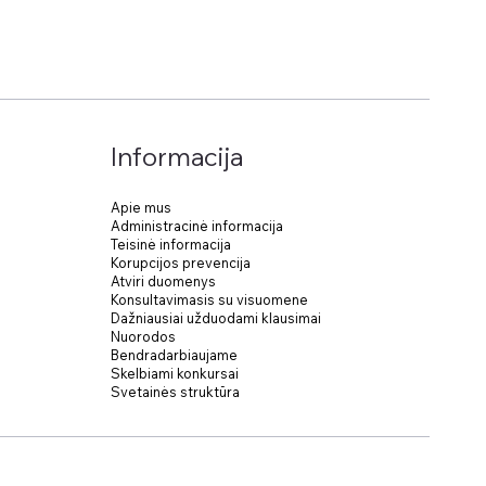
Informacija
Apie mus
Administracinė informacija
Teisinė informacija
Korupcijos prevencija
Atviri duomenys
Konsultavimasis su visuomene
Dažniausiai užduodami klausimai
Nuorodos
Bendradarbiaujame
Skelbiami konkursai
Svetainės struktūra