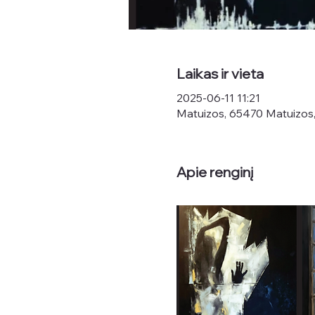
Laikas ir vieta
2025-06-11 11:21
Matuizos, 65470 Matuizos,
Apie renginį