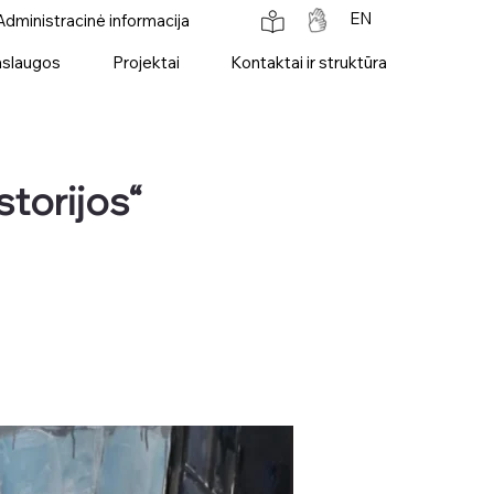
EN
Administracinė informacija
slaugos
Projektai
Kontaktai ir struktūra
torijos“