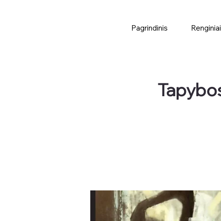
Pagrindinis
Renginiai
Tapybos