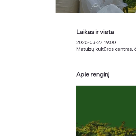
Laikas ir vieta
2026-03-27 19:00
Matuizų kultūros centras, 
Apie renginį