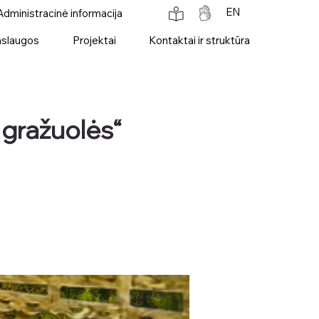
EN
Administracinė informacija
slaugos
Projektai
Kontaktai ir struktūra
 gražuolės“