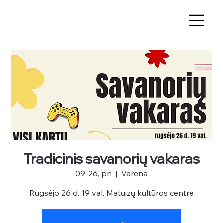
Tradicinis savanorių vakaras
09-26, pn
  |  
Varėna
Rugsėjo 26 d. 19 val. Matuizų kultūros centre