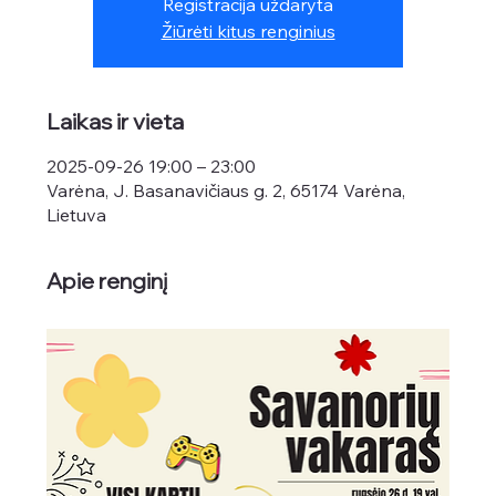
Registracija uždaryta
Žiūrėti kitus renginius
Laikas ir vieta
2025-09-26 19:00 – 23:00
Varėna, J. Basanavičiaus g. 2, 65174 Varėna,
Lietuva
Apie renginį