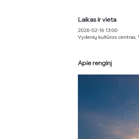
Laikas ir vieta
2026-02-16 13:00
Vydenių kultūros centras, V
Apie renginį