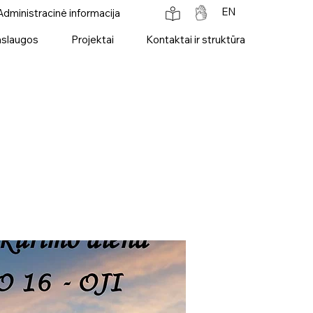
EN
Administracinė informacija
slaugos
Projektai
Kontaktai ir struktūra