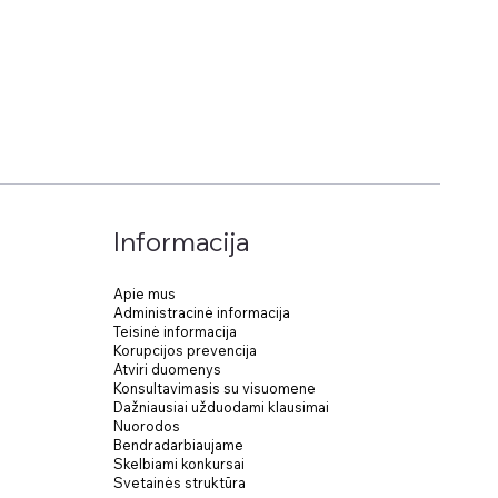
Informacija
Apie mus
Administracinė informacija
Teisinė informacija
Korupcijos prevencija
Atviri duomenys
Konsultavimasis su visuomene
Dažniausiai užduodami klausimai
Nuorodos
Bendradarbiaujame
Skelbiami konkursai
Svetainės struktūra