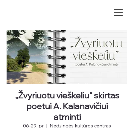
„Žvyriuotu vieškeliu“ skirtas
poetui A. Kalanavičiui
atminti
06-29, pr
  |  
Nedzingės kultūros centras