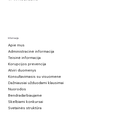
Informacija
Apie mus
Administracinė informacija
Teisinė informacija
Korupcijos prevencija
Atviri duomenys
Konsultavimasis su visuomene
Dažniausiai užduodami klausimai
Nuorodos
Bendradarbiaujame
Skelbiami konkursai
Svetainės struktūra