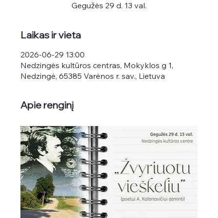
Gegužės 29 d. 13 val.
Laikas ir vieta
2026-06-29 13:00
Nedzingės kultūros centras, Mokyklos g 1,
Nedzingė, 65385 Varėnos r. sav., Lietuva
Apie renginį