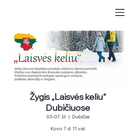
Žygis „Laisvės keliu“
Dubičiuose
03-07, št
  |  
Dubičiai
Kovo 7 d. 11 val.