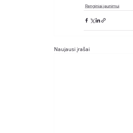
Renginiai jaunimui
Naujausi įrašai