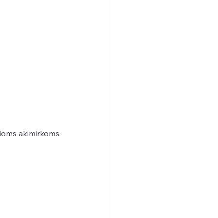
nčioms akimirkoms 