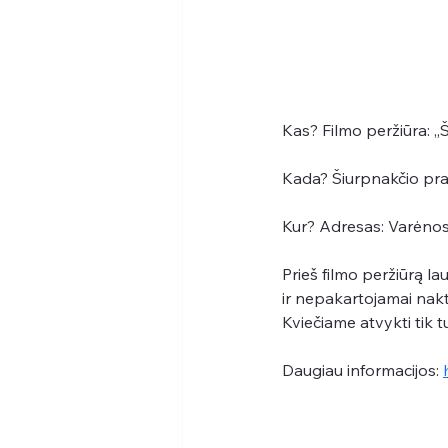
Kas? Filmo peržiūra: 
Kada? Šiurpnakčio prad
Kur? Adresas: Varėnos
Prieš filmo peržiūrą l
ir nepakartojamai nakt
Kviečiame atvykti tik t
Daugiau informacijos: 