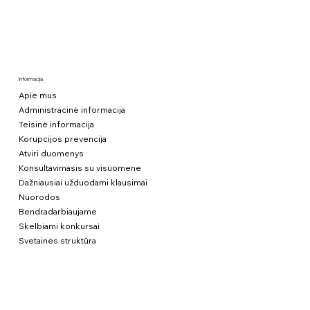
Informacija
Apie mus
Administracinė informacija
Teisinė informacija
Korupcijos prevencija
Atviri duomenys
Konsultavimasis su visuomene
Dažniausiai užduodami klausimai
Nuorodos
Bendradarbiaujame
Skelbiami konkursai
Svetainės struktūra