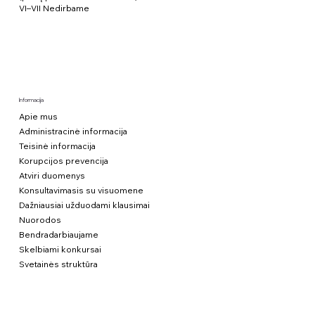
VI–VII Nedirbame
Informacija
Apie mus
Administracinė informacija
Teisinė informacija
Korupcijos prevencija
Atviri duomenys
Konsultavimasis su visuomene
Dažniausiai užduodami klausimai
Nuorodos
Bendradarbiaujame
Skelbiami konkursai
Svetainės struktūra