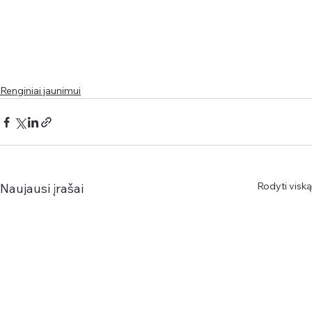
Renginiai jaunimui
Rodyti viską
Naujausi įrašai