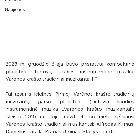
Naujienos
2025 m. gruodžio 6-ąją buvo pristatyta kompaktinė 
plokštelė „Lietuvių liaudies instrumentinė muzika. 
Varėnos krašto tradiciniai muzikantai II“.
Tai tęstinis leidinys. Pirmoji Varėnos krašto tradicinių 
muzikantų garso plokštelė (Lietuvių liaudies 
instrumentinė muzika „Varėnos krašto muzikantai“) 
išleista 2015 m. Joje įrašyti 4 tuo metu ryškiausi 
Varėnos krašto tradiciniai muzikantai: Alfredas Klimas, 
Danielius Taraila, Pranas Ulbinas, Stasys Junda.