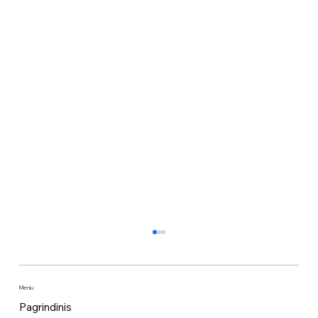
Meniu
Pagrindinis