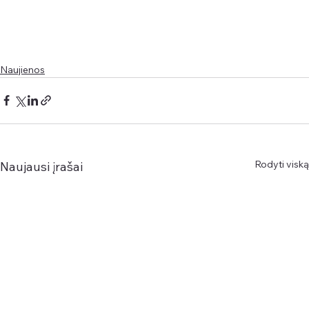
Naujienos
Rodyti viską
Naujausi įrašai