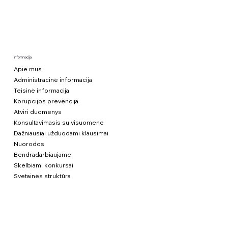
Informacija
Apie mus
Administracinė informacija
Teisinė informacija
Korupcijos prevencija
Atviri duomenys
Konsultavimasis su visuomene
Dažniausiai užduodami klausimai
Nuorodos
Bendradarbiaujame
Skelbiami konkursai
Svetainės struktūra