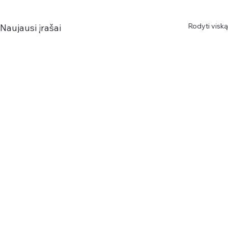
Rodyti viską
Naujausi įrašai