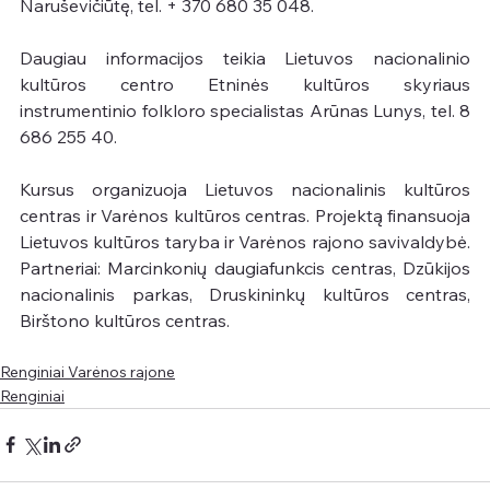
Naruševičiūtę, tel. + 370 680 35 048.
Daugiau informacijos teikia Lietuvos nacionalinio 
kultūros centro Etninės kultūros skyriaus 
instrumentinio folkloro specialistas Arūnas Lunys, tel. 8 
686 255 40.
Kursus organizuoja Lietuvos nacionalinis kultūros 
centras ir Varėnos kultūros centras. Projektą finansuoja 
Lietuvos kultūros taryba ir Varėnos rajono savivaldybė. 
Partneriai: Marcinkonių daugiafunkcis centras, Dzūkijos 
nacionalinis parkas, Druskininkų kultūros centras, 
Birštono kultūros centras.
Renginiai Varėnos rajone
Renginiai