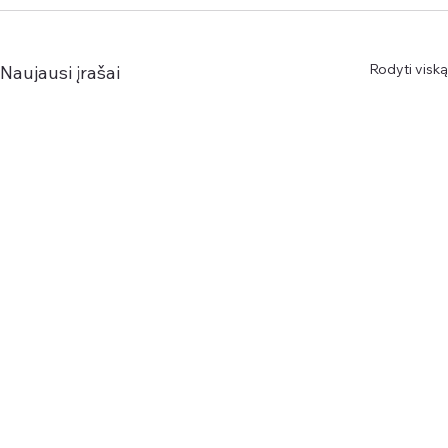
Rodyti viską
Naujausi įrašai