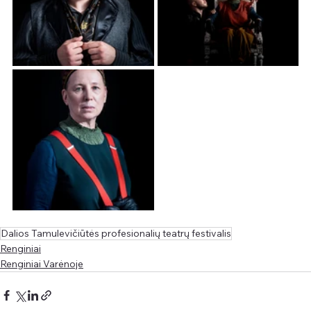
Dalios Tamulevičiūtės profesionalių teatrų festivalis
Renginiai
Renginiai Varėnoje