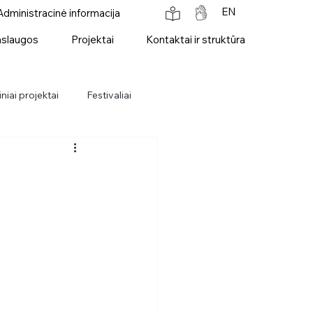
EN
Administracinė informacija
slaugos
Projektai
Kontaktai ir struktūra
niai projektai
Festivaliai