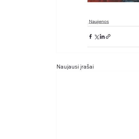
Naujienos
Naujausi įrašai