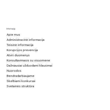
Informacija
Apie mus
Administracinė informacija
Teisinė informacija
Korupcijos prevencija
Atviri duomenys
Konsultavimasis su visuomene
Dažniausiai užduodami klausimai
Nuorodos
Bendradarbiaujame
Skelbiami konkursai
Svetainės struktūra