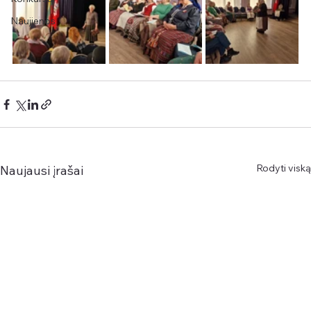
Naujienos
Rodyti viską
Naujausi įrašai