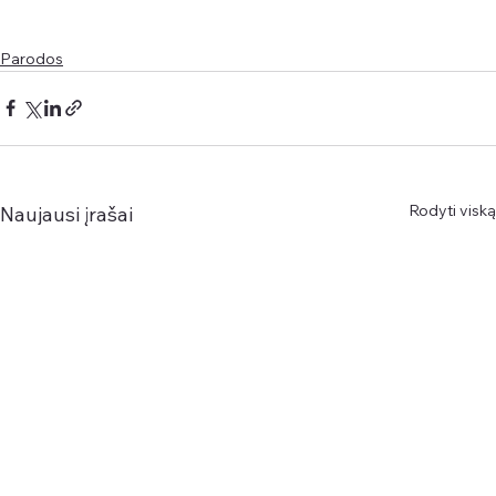
Parodos
Rodyti viską
Naujausi įrašai