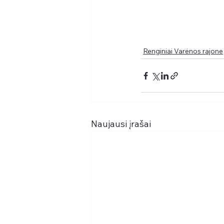
Renginiai Varėnos rajone
Naujausi įrašai