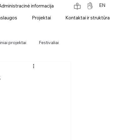
EN
Administracinė informacija
slaugos
Projektai
Kontaktai ir struktūra
niai projektai
Festivaliai
s