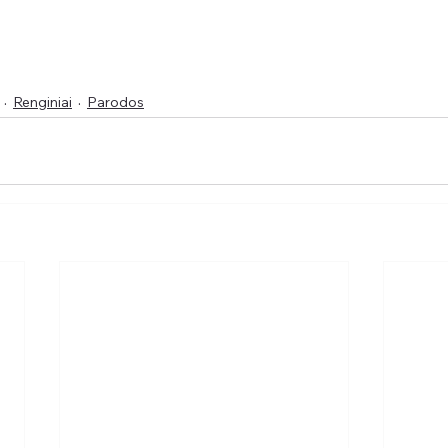
Renginiai
Parodos