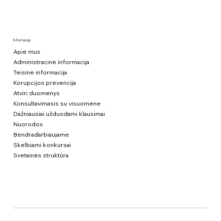
Informacija
Apie mus
Administracinė informacija
Teisinė informacija
Korupcijos prevencija
Atviri duomenys
Konsultavimasis su visuomene
Dažniausiai užduodami klausimai
Nuorodos
Bendradarbiaujame
Skelbiami konkursai
Svetainės struktūra