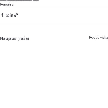
Renginiai
Rodyti viską
Naujausi įrašai