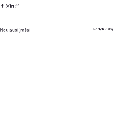
Rodyti viską
Naujausi įrašai