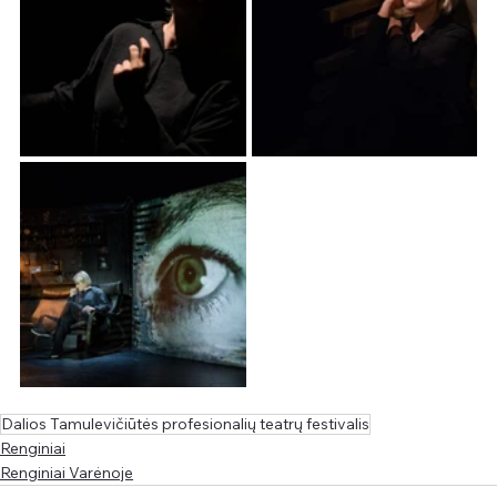
Dalios Tamulevičiūtės profesionalių teatrų festivalis
Renginiai
Renginiai Varėnoje