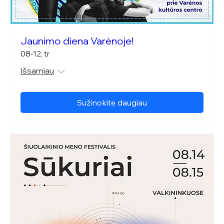
Jaunimo diena Varėnoje!
08-12, tr
Išsamiau
Sužinokite daugiau