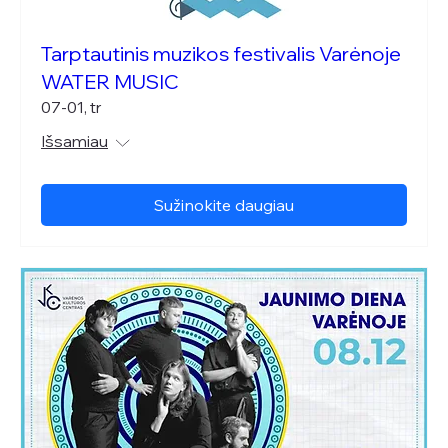
Tarptautinis muzikos festivalis Varėnoje
WATER MUSIC
07-01, tr
Išsamiau
Sužinokite daugiau