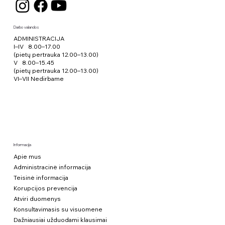
Darbo valandos
ADMINISTRACIJA
I–IV 8.00–17.00
(pietų pertrauka 12.00–13.00)
V 8.00–15.45
(pietų pertrauka 12.00–13.00)
VI–VII Nedirbame
Informacija
Apie mus
Administracinė informacija
Teisinė informacija
Korupcijos prevencija
Atviri duomenys
Konsultavimasis su visuomene
Dažniausiai užduodami klausimai