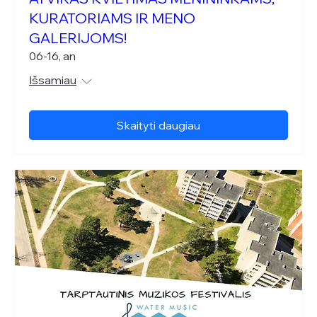
KURATORIAMS IR MENO
GALERIJOMS!
06-16, an
Išsamiau
Skaityti daugiau