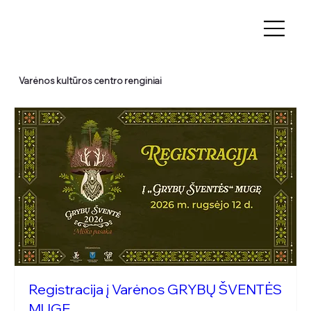
Varėnos kultūros centro renginiai
Registracija į Varėnos GRYBŲ ŠVENTĖS
MUGĘ