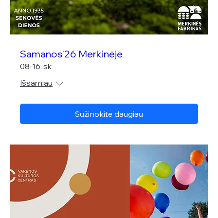
Samanos'26 Merkinėje
08-16, sk
Išsamiau
Sužinokite daugiau