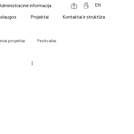
EN
Administracinė informacija
slaugos
Projektai
Kontaktai ir struktūra
niai projektai
Festivaliai