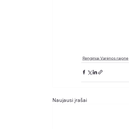
Renginiai Varėnos rajone
Naujausi įrašai