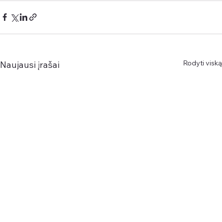
Rodyti viską
Naujausi įrašai